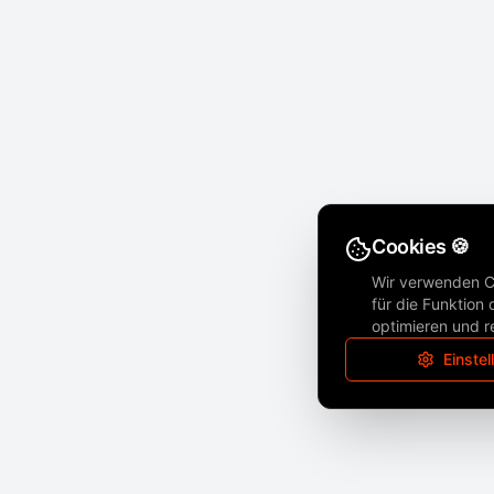
Cookies 🍪
Wir verwenden Co
für die Funktion
optimieren und r
Einste