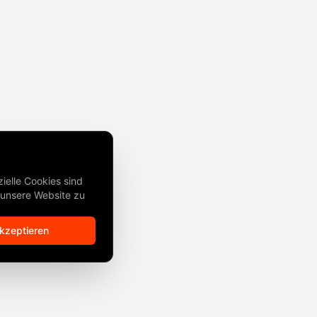
ielle Cookies sind
, unsere Website zu
akzeptieren